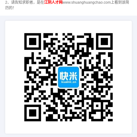
2、请告知求职者，是在
江阴人才网
www.shuanghuangchao.com上看到该简
历的！