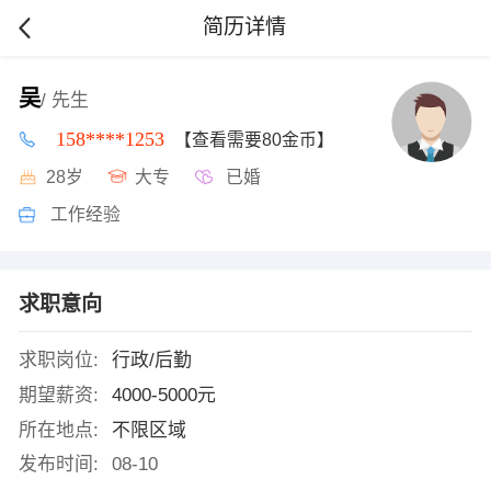
简历详情
吴
/ 先生
158****1253
【查看需要80金币】
28岁
大专
已婚
工作经验
求职意向
求职岗位:
行政/后勤
期望薪资:
4000-5000元
所在地点:
不限区域
发布时间:
08-10