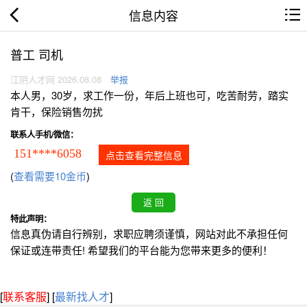
信息内容
普工 司机
江阴人才网 2026.08.08
举报
本人男，30岁，求工作一份，年后上班也可，吃苦耐劳，踏实
肯干，保险销售勿扰
联系人手机/微信：
151****6058
点击查看完整信息
(
查看需要10金币
)
特此声明：
信息真伪请自行辨别，求职应聘须谨慎，网站对此不承担任何
保证或连带责任! 希望我们的平台能为您带来更多的便利！
[
联系客服
]
[
最新找人才
]