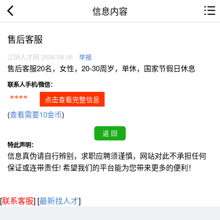
信息内容
售后客服
江阴人才网 2026.08.06
举报
售后客服20名，女性，20-30周岁，单休，国家节假日休息
联系人手机/微信：
****
点击查看完整信息
(
查看需要10金币
)
特此声明：
信息真伪请自行辨别，求职应聘须谨慎，网站对此不承担任何
保证或连带责任! 希望我们的平台能为您带来更多的便利！
[
联系客服
]
[
最新找人才
]