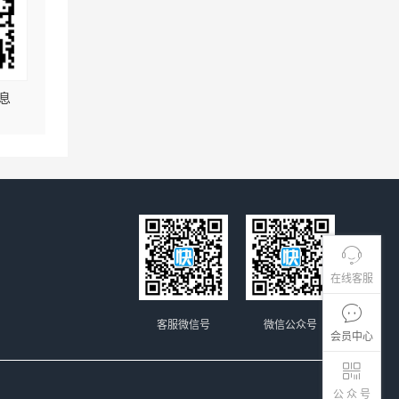
息
在线客服
客服微信号
微信公众号
会员中心
公 众 号