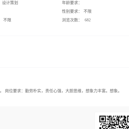
：
设计策划
年龄要求：
：
性别要求：
不限
：
不限
浏览次数：
682
。 岗位要求：勤劳朴实，责任心强，大胆思维，想象力丰富。想象。