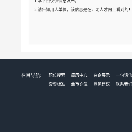
1.本平台仅供信息发布。
2.请告知用人单位，该信息是在江阴人才网上看到的
栏目导航:
职位搜索
简历中心
名企展示
一句话
套餐标准
金币充值
意见建议
联系我