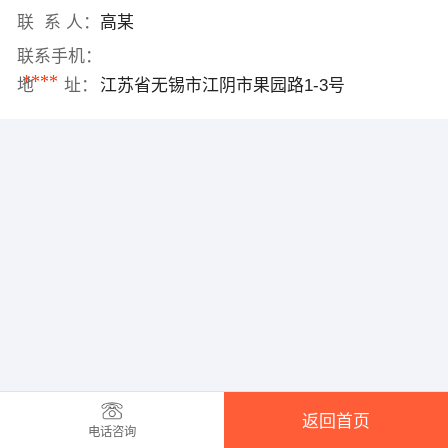
联 系 人：
高某
联系手机：
****
地 址：
江苏省无锡市江阴市果园路1-3号
返回首页
电话咨询